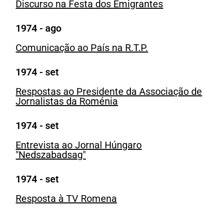
Discurso na Festa dos Emigrantes
1974 - ago
Comunicação ao País na R.T.P.
1974 - set
Respostas ao Presidente da Associação de
Jornalistas da Roménia
1974 - set
Entrevista ao Jornal Húngaro
"Nedszabadsag"
1974 - set
Resposta à TV Romena