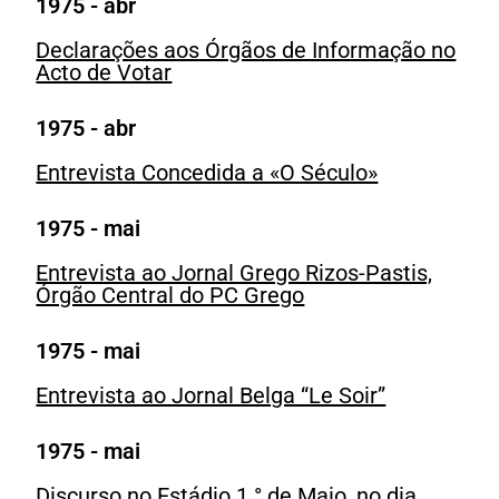
1975 - abr
Declarações aos Órgãos de Informação no
Acto de Votar
1975 - abr
Entrevista Concedida a «O Século»
1975 - mai
Entrevista ao Jornal Grego Rizos-Pastis,
Órgão Central do PC Grego
1975 - mai
Entrevista ao Jornal Belga “Le Soir”
1975 - mai
Discurso no Estádio 1.° de Maio, no dia