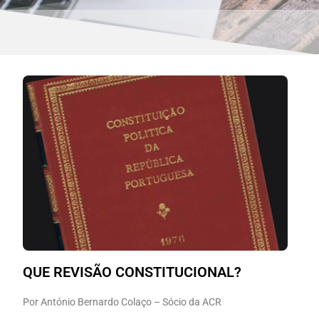
QUE REVISÃO CONSTITUCIONAL?
Por António Bernardo Colaço – Sócio da ACR