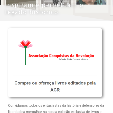
inspiram e perpetuam o
legado histórico.
Convidamos todos os entusiastas da história e defensores da
liberdade a mergulhar na nossa coleção exclusiva de livros e