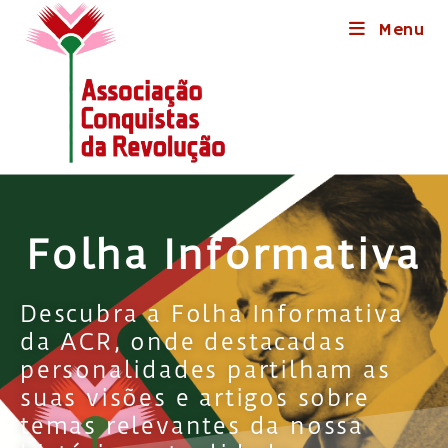
Menu
Folha Informativa
Descubra a Folha Informativa
da ACR, onde destacadas
personalidades partilham as
suas visões e artigos sobre
temas relevantes da nossa