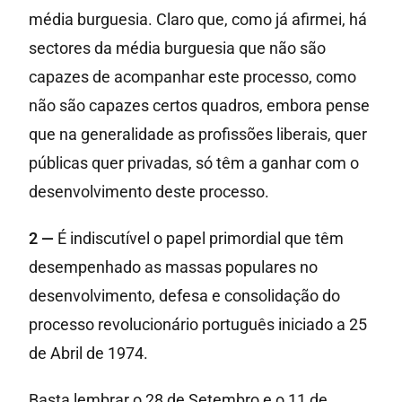
média burguesia. Claro que, como já afirmei, há
sectores da média burguesia que não são
capazes de acompanhar este processo, como
não são capazes certos quadros, embora pense
que na generalidade as profissões liberais, quer
públicas quer privadas, só têm a ganhar com o
desenvolvimento deste processo.
2 —
É indiscutível o papel primordial que têm
desempenhado as massas populares no
desenvolvimento, defesa e consolidação do
processo revolucionário português iniciado a 25
de Abril de 1974.
Basta lembrar o 28 de Setembro e o 11 de