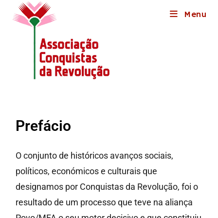
Menu
Prefácio
O conjunto de históricos avanços sociais,
políticos, económicos e culturais que
designamos por Conquistas da Revolução, foi o
resultado de um processo que teve na aliança
Povo/MFA o seu motor decisivo e que constituiu