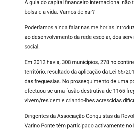
A gula do capital financeiro internacional não
bolsa e a vida. Vamos deixar?
Poderíamos ainda falar nas melhorias introduz
ao desenvolvimento da rede escolar, dos servi
social.
Em 2012 havia, 308 municípios, 278 no contine
território, resultado da aplicação da Lei 56/
das freguesias. No prosseguimento de uma pol
efectuou-se uma fusão destrutiva de 1165 fre
vivem/residem e criando-lhes acrescidas dific
Dirigentes da Associação Conquistas da Revol
Varino Ponte têm participado activamente no