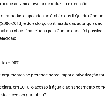
, o que se veio a revelar de reduzida expressão.
gramadas e apoiadas no âmbito dos II Quadro Comunitár
2006-2013) e do esforço continuado das autarquias ao n
al nas obras financiadas pela Comunidade, foi possível a
lecidas:
nto) – 90%
argumentos se pretende agora impor a privatização tota
declara, em 2010, o acesso à água e ao saneamento co
odos deve ser garantida?