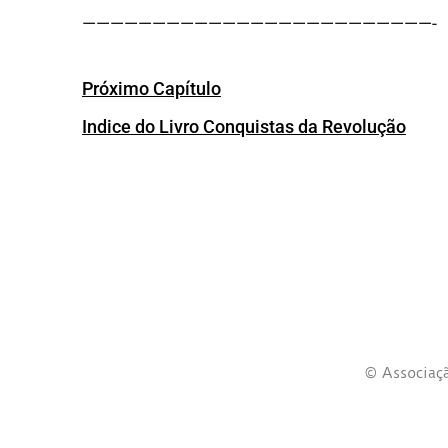
—————————————————————————-
Próximo Capítulo
Indice do Livro Conquistas da Revolução
© Associaçã