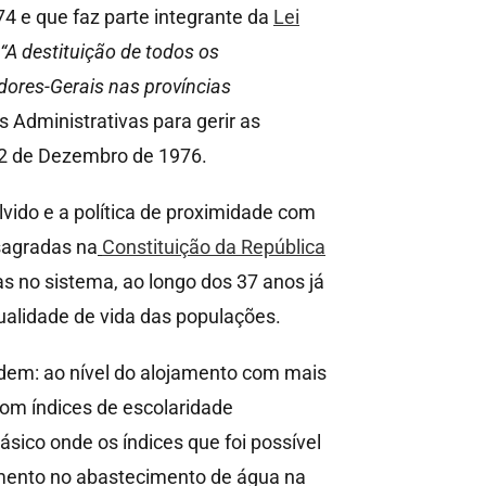
 e que faz parte integrante da
Lei
“A destituição de todos os
dores-Gerais nas províncias
 Administrativas para gerir as
 12 de Dezembro de 1976.
vido e a política de proximidade com
nsagradas na
Constituição da República
s no sistema, ao longo dos 37 anos já
ualidade de vida das populações.
rdem: ao nível do alojamento com mais
om índices de escolaridade
sico onde os índices que foi possível
dimento no abastecimento de água na