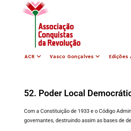
ACR
Vasco Gonçalves
Edições
52. Poder Local Democráti
Com a Constituição de 1933 e o Código Adminis
governantes, destruindo assim as bases de de