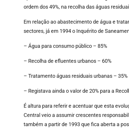
ordem dos 49%, na recolha das águas residua
Em relação ao abastecimento de água e tratame
sectores, já em 1994 o Inquérito de Saneament
– Água para consumo público – 85%
– Recolha de efluentes urbanos – 60%
– Tratamento águas residuais urbanas – 35%
– Registava ainda o valor de 20% para a Recol
É altura para referir e acentuar que esta evo
Central veio a assumir crescentes responsabi
também a partir de 1993 que fica aberta a po