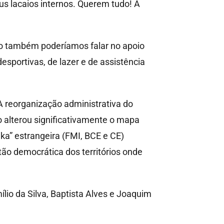
eus lacaios internos. Querem tudo! A
omo também poderíamos falar no apoio
esportivas, de lazer e de assistência
A reorganização administrativa do
o alterou significativamente o mapa
ka” estrangeira (FMI, BCE e CE)
ão democrática dos territórios onde
io da Silva, Baptista Alves e Joaquim