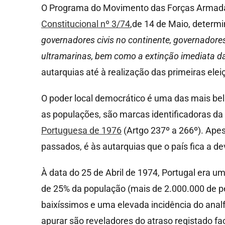
O Programa do Movimento das Forças Armadas,
Constitucional nº 3/74
,de 14 de Maio, determ
governadores civis no continente, governadore
ultramarinas, bem como a extinção imediata d
autarquias até à realização das primeiras ele
O poder local democrático é uma das mais bela
as populações, são marcas identificadoras da
Portuguesa de 1976
(Artgo 237º a 266º). Apes
passados, é às autarquias que o país fica a d
À data do 25 de Abril de 1974, Portugal era 
de 25% da população (mais de 2.000.000 de p
baixíssimos e uma elevada incidência do anal
apurar são reveladores do atraso registado f