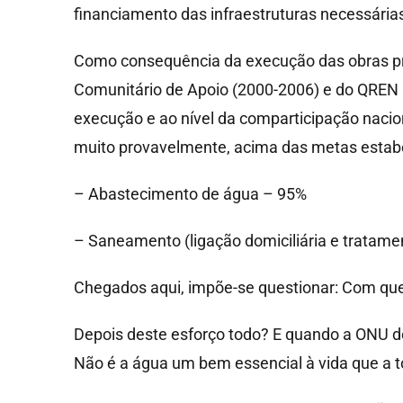
financiamento das infraestruturas necessárias
Como consequência da execução das obras pro
Comunitário de Apoio (2000-2006) e do QREN (
execução e ao nível da comparticipação nacion
muito provavelmente, acima das metas estabe
– Abastecimento de água – 95%
– Saneamento (ligação domiciliária e tratame
Chegados aqui, impõe-se questionar: Com que 
Depois deste esforço todo? E quando a ONU 
Não é a água um bem essencial à vida que a t