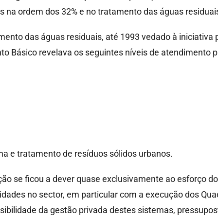
is na ordem dos 32% e no tratamento das águas residuai
nto das águas residuais, até 1993 vedado à iniciativa p
o Básico revelava os seguintes níveis de atendimento par
ha e tratamento de resíduos sólidos urbanos.
lução se ficou a dever quase exclusivamente ao esforço d
lidades no sector, em particular com a execução dos Qua
ssibilidade da gestão privada destes sistemas, pressupo