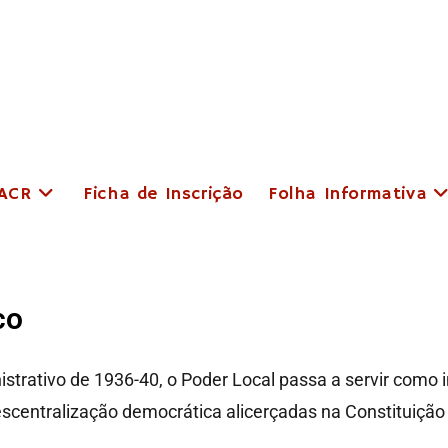
 ACR
Ficha de Inscrição
Folha Informativa
co
trativo de 1936-40, o Poder Local passa a servir como i
scentralização democrática alicerçadas na Constituição