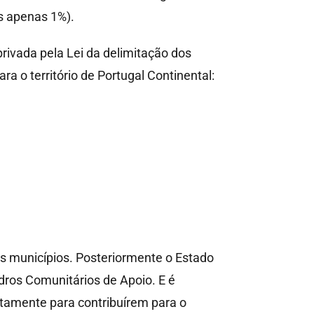
s apenas 1%).
rivada pela Lei da delimitação dos
a o território de Portugal Continental:
os municípios. Posteriormente o Estado
dros Comunitários de Apoio. E é
stamente para contribuírem para o