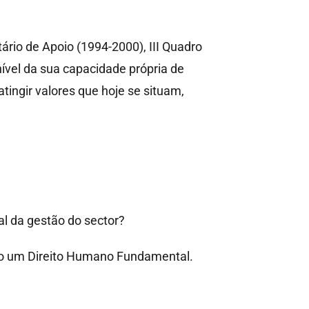
io de Apoio (1994-2000), III Quadro
ível da sua capacidade própria de
tingir valores que hoje se situam,
l da gestão do sector?
mo um Direito Humano Fundamental.