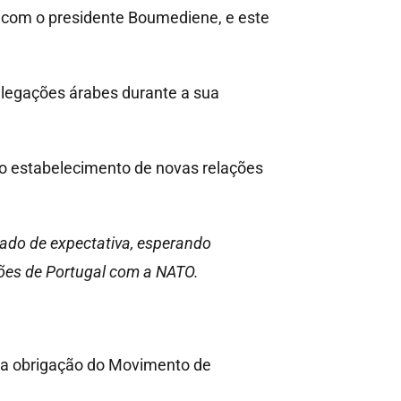
s com o presidente Boumediene, e este
elegações árabes durante a sua
 o estabelecimento de novas relações
tado de expectativa, esperando
ções de Portugal com a NATO.
 a obrigação do Movimento de