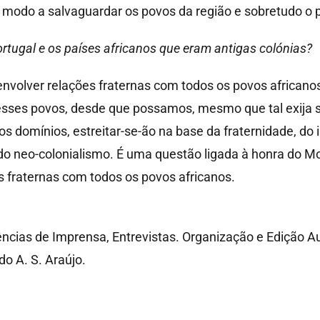
de modo a salvaguardar os povos da região e sobretudo o 
ortugal e os países africanos que eram antigas colónias?
nvolver relações fraternas com todos os povos africano
sses povos, desde que possamos, mesmo que tal exija sac
s domínios, estreitar-se-ão na base da fraternidade, do
o neo-colonialismo. É uma questão ligada à honra do 
s fraternas com todos os povos africanos.
ncias de Imprensa, Entrevistas. Organização e Edição A
do A. S. Araújo.