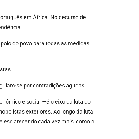
ortuguês em África. No decurso de
endência.
poio do povo para todas as medidas
stas.
nguiam-se por contradições agudas.
nómico e social —é o eixo da luta do
opolistas exteriores. Ao longo da luta
-se esclarecendo cada vez mais, como o