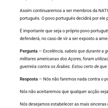
Assim continuaremos a ser membros da NATO.
português. O povo português decidirá por ele 
É importante que seja o próprio povo portugu
defenderá, no caso de vir a ser exposto a am
Pergunta
—
Excelência, sabeis que durante a 
militares americanas dos Açores, foram utiliza
guerreira contra os Árabes. Estou certo de que
Resposta
— Nós não faremos nada contra o po
Nós não aceitaremos que qualquer acção seja 
Nós desejamos estabelecer as mais sinceras 