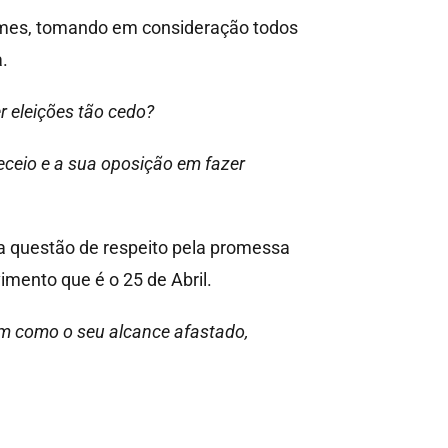
rmes, tomando em consideração todos
.
r eleições tão cedo?
eceio e a sua oposição em fazer
 questão de respeito pela promessa
mento que é o 25 de Abril.
sim como o seu alcance afastado,