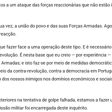
s a um ataque das forças reaccionárias que não estão 
ua vez, a união do povo e das suas Forças Armadas. Ag
reacção.
que fazer face a uma operação deste tipo. E é necessár
-revolução. É nesta base que eu creio — por experiência 
 Armadas; e isto faz-se por meio de medidas democrática
 meio da contra-revolução, contra a democracia em Portug
 dos nossos inimigos nos domínios económicos e sociais
xteriores na tentativa de golpe falhada, estamos a fazer
ão militar foi encarregada deste inquérito.