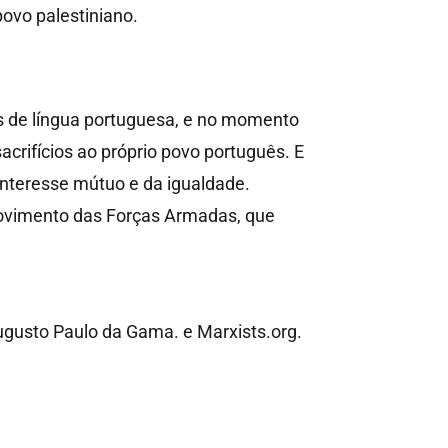
povo palestiniano.
s de língua portuguesa, e no momento
rifícios ao próprio povo português. E
 interesse mútuo e da igualdade.
Movimento das Forças Armadas, que
ugusto Paulo da Gama. e Marxists.org.