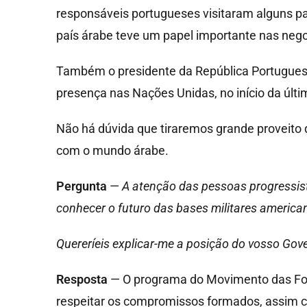
responsáveis portugueses visitaram alguns pa
país árabe teve um papel importante nas neg
Também o presidente da República Portugues
presença nas Nações Unidas, no início da últ
Não há dúvida que tiraremos grande proveito 
com o mundo árabe.
Pergunta
—
A atenção das pessoas progressist
conhecer o futuro das bases militares america
Quereríeis explicar-me a posição do vosso Gove
Resposta
— O programa do Movimento das Forç
respeitar os compromissos formados, assim co