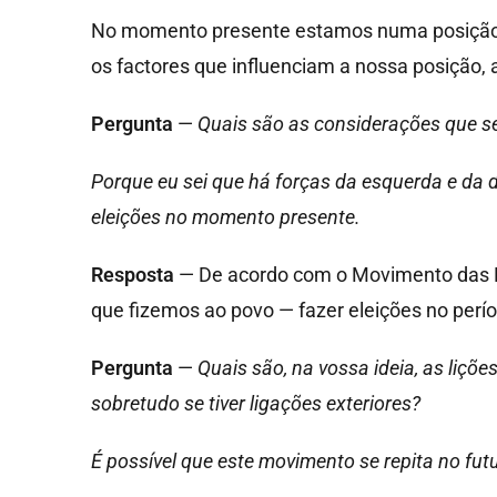
No momento presente estamos numa posição a
os factores que influenciam a nossa posição,
Pergunta
—
Quais são as considerações que se
Porque eu sei que há forças da esquerda e da 
eleições no momento presente.
Resposta
— De acordo com o Movimento das F
que fizemos ao povo — fazer eleições no per
Pergunta
—
Quais são, na vossa ideia, as liçõ
sobretudo se tiver ligações exteriores?
É possível que este movimento se repita no fu