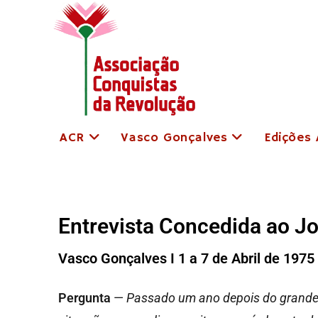
ACR
Vasco Gonçalves
Edições
Entrevista Concedida ao J
Vasco Gonçalves I 1 a 7 de Abril de 1975
Pergunta
—
Passado um ano depois do grande