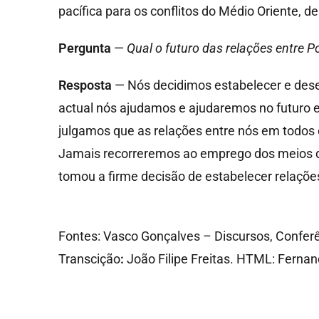
pacífica para os conflitos do Médio Oriente, 
Pergunta
—
Qual o futuro das relações entre P
Resposta
— Nós decidimos estabelecer e dese
actual nós ajudamos e ajudaremos no futuro e
julgamos que as relações entre nós em todos o
Jamais recorreremos ao emprego dos meios d
tomou a firme decisão de estabelecer relaçõe
Fontes: Vasco Gonçalves – Discursos, Conferê
Transcição
:
João Filipe Freitas. HTML: Fernan