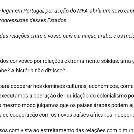
 lugar em Portugal, por acção do MFA, abriu um novo capí
rogressistas desses Estados.
das relações entre o vosso país e a nação árabe, e os me
os convosco por relações extremamente sólidas; uma gra
be? A história não diz isso?
para cooperar nos domínios culturais, económicos, comer
executamos a operação de liquidação do colonialismo po
 Do mesmo modo julgamos que os países árabes podem aj
s de cooperação com os novos países africanos independ
os com vista ao estreitamento das relações com o mund