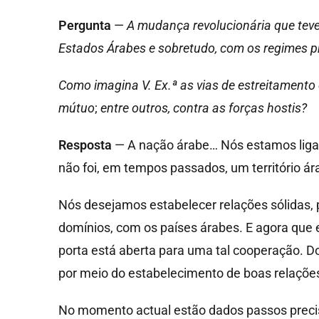
Pergunta
—
A mudança revolucionária que teve
Estados Árabes e sobretudo, com os regimes p
Como imagina V. Ex.ª as vias de estreitamento 
mútuo
;
entre outros, contra as forças hostis?
Resposta
— A nação árabe… Nós estamos ligad
não foi, em tempos passados, um território ára
Nós desejamos estabelecer relações sólidas, 
domínios, com os países árabes. E agora que 
porta está aberta para uma tal cooperação.
por meio do estabelecimento de boas relaçõe
No momento actual estão dados passos precis