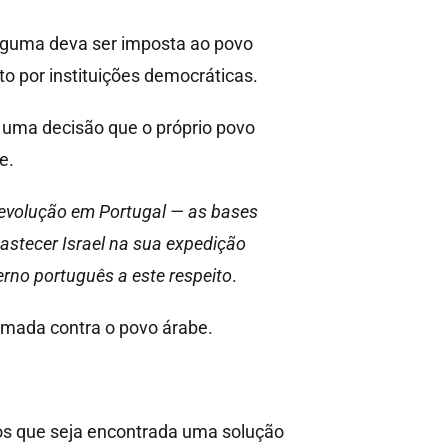
lguma deva ser imposta ao povo
to por instituições democráticas.
á uma decisão que o próprio povo
e.
revolução em Portugal — as bases
bastecer Israel na sua expedição
erno português a este respeito
.
omada contra o povo árabe.
os que seja encontrada uma solução