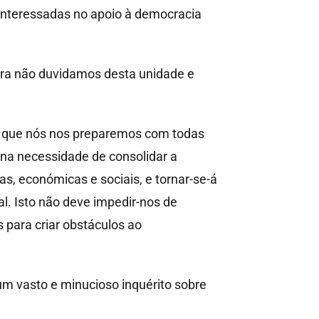
interessadas no apoio à democracia
ora não duvidamos desta unidade e
io que nós nos preparemos com todas
— na necessidade de consolidar a
s, económicas e sociais, e tornar-se-á
al. Isto não deve impedir-nos de
 para criar obstáculos ao
 um vasto e minucioso inquérito sobre