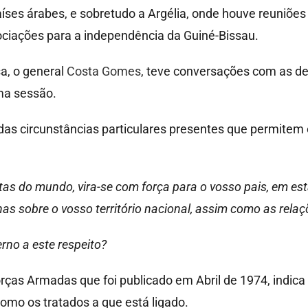
íses árabes, e sobretudo a Argélia, onde houve reuniõe
ociações para a independência da Guiné-Bissau.
a, o general
Costa Gomes
, teve conversações com as d
ima sessão.
das circunstâncias particulares presentes que permitem
as do mundo, vira-se com força para o vosso pais, em es
nas sobre o vosso território nacional, assim como as rela
rno a este respeito?
as Armadas que foi publicado em Abril de 1974, indica
mo os tratados a que está ligado.