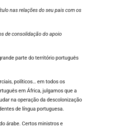
tulo nas relações do seu pais com os
ios de consolidação do apoio
nde parte do território português
ciais, políticos… em todos os
rtuguês em África, julgamos que a
udar na operação da descolonização
entes de língua portuguesa.
o árabe. Certos ministros e