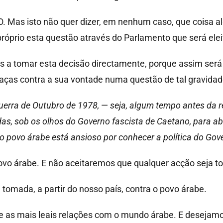
 Mas isto não quer dizer, em nenhum caso, que coisa a
próprio esta questão através do Parlamento que será elei
ês a tomar esta decisão directamente, porque assim ser
eaças contra a sua vontade numa questão de tal gravidad
guerra de Outubro de 1978,
—
seja, algum tempo antes da 
das, sob os olhos do Governo fascista de Caetano, para a
 o povo árabe está ansioso por conhecer a política do Gov
vo árabe. E não aceitaremos que qualquer acção seja t
tomada, a partir do nosso país, contra o povo árabe.
e as mais leais relações com o mundo árabe. E desejam