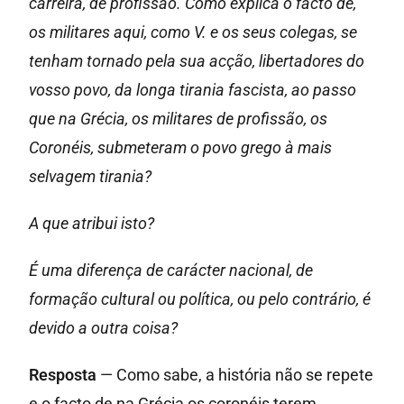
carreira, de profissão. Como explica o facto de,
os militares aqui, como V. e os seus colegas, se
tenham tornado pela sua acção, libertadores do
vosso povo, da longa tirania fascista, ao passo
que na Grécia, os militares de profissão, os
Coronéis, submeteram o povo grego à mais
selvagem tirania?
A que atribui isto?
É uma diferença de carácter nacional, de
formação cultural ou política, ou pelo contrário, é
devido a outra coisa?
Resposta
— Como sabe, a história não se repete
e o facto de na Grécia os coronéis terem