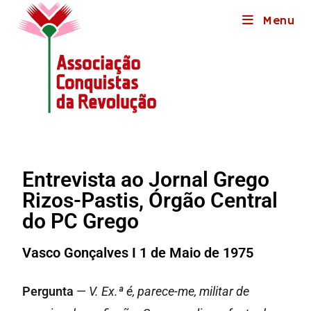
Menu
Entrevista ao Jornal Grego
Rizos-Pastis, Órgão Central
do PC Grego
Vasco Gonçalves I 1 de Maio de 1975
Pergunta
—
V. Ex.ª é, parece-me, militar de