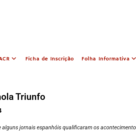
 ACR
Ficha de Inscrição
Folha Informativa
ola Triunfo
4
ue alguns jornais espanhóis qualificaram os acontecimento