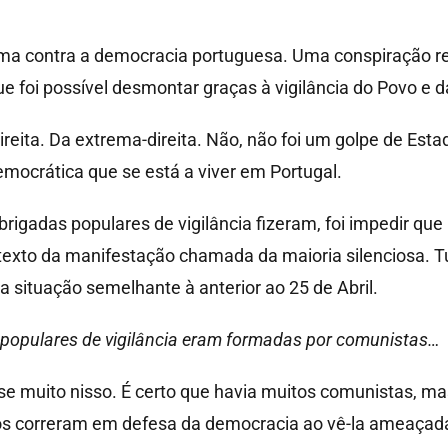
rma contra a democracia portuguesa. Uma conspiração rea
ue foi possível desmontar graças à vigilância do Povo e
ireita. Da extrema-direita. Não, não foi um golpe de Es
democrática que se está a viver em Portugal.
igadas populares de vigilância fizeram, foi impedir qu
texto da manifestação chamada da maioria silenciosa. Tu
 situação semelhante à anterior ao 25 de Abril.
s populares de vigilância eram formadas por comunistas…
-se muito nisso. É certo que havia muitos comunistas, 
os correram em defesa da democracia ao vê-la ameaçad