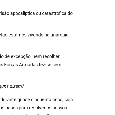
são apocalíptica ou catastrófica do
 Não estamos vivendo na anarquia,
do de excepção, nem recolher
 das Forças Armadas fez-se sem
lguns dizem?
durante quase cinquenta anos, cuja
s bases para resolver os nossos