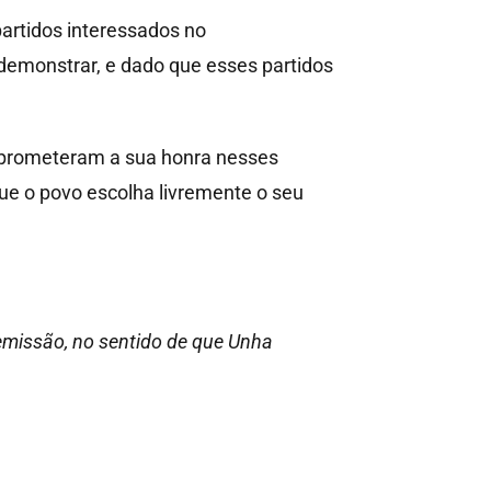
artidos interessados no
demonstrar, e dado que esses partidos
omprometeram a sua honra nesses
ue o povo escolha livremente o seu
emissão, no sentido de que Unha