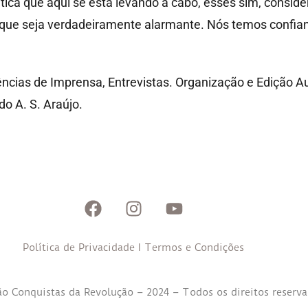
ica que aqui se está levando a cabo, esses sim, consid
ue seja verdadeiramente alarmante. Nós temos confian
ncias de Imprensa, Entrevistas. Organização e Edição A
do A. S. Araújo.
Política de Privacidade
I
Termos e Condições
o Conquistas da Revolução – 2024 – Todos os direitos reserv