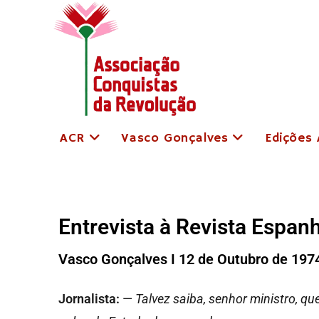
ACR
Vasco Gonçalves
Edições
Entrevista à Revista Espanh
Vasco Gonçalves I 12 de Outubro de 197
Jornalista:
—
Talvez saiba, senhor ministro, q