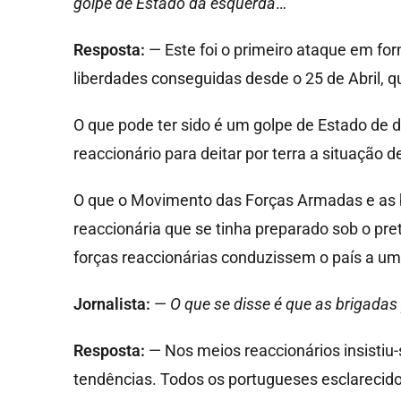
golpe de Estado da esquerda
…
Resposta:
— Este foi o primeiro ataque em fo
liberdades conseguidas desde o 25 de Abril, q
O que pode ter sido é um golpe de Estado de d
reaccionário para deitar por terra a situação 
O que o Movimento das Forças Armadas e as br
reaccionária que se tinha preparado sob o pre
forças reaccionárias conduzissem o país a uma
Jornalista:
—
O que se disse é que as brigada
Resposta:
— Nos meios reaccionários insistiu
tendências. Todos os portugueses esclarecid