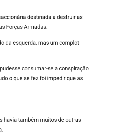
ccionária destinada a destruir as
 das Forças Armadas.
tado da esquerda, mas um complot
e pudesse consumar-se a conspiração
do o que se fez foi impedir que as
mas havia também muitos de outras
a.