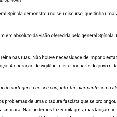
eral
Spínola
demonstrou no seu discurso, que tinha uma vi
am em absoluto da visão oferecida pelo general
Spínola
.
 reina nas ruas. Não houve necessidade de impor o esta
nça. A operação de vigilância feita por parte do povo e
ituação portuguesa no seu conjunto, tão alarmante como a
s problemas de uma ditadura fascista que se prolongou 
a censura. Não podemos fazer milagres, mas lançamos a