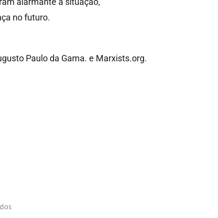
eram alarmante a situação,
ça no futuro.
ugusto Paulo da Gama. e Marxists.org.
ados