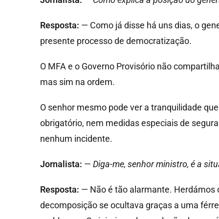
Resposta:
— Como já disse há uns dias, o gen
presente processo de democratização.
O MFA e o Governo Provisório não compartilh
mas sim na ordem.
O senhor mesmo pode ver a tranquilidade que
obrigatório, nem medidas especiais de segura
nenhum incidente.
Jornalista:
—
Diga-me, senhor ministro, é a s
Resposta:
— Não é tão alarmante. Herdámos o
decomposição se ocultava graças a uma férre