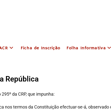
 ACR
Ficha de Inscrição
Folha Informativa
da República
 295º da CRP, que impunha:
ca nos termos da Constituição efectuar-se-á, observado o