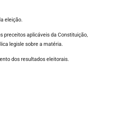
a eleição.
 preceitos aplicáveis da Constituição,
ica legisle sobre a matéria.
nto dos resultados eleitorais.