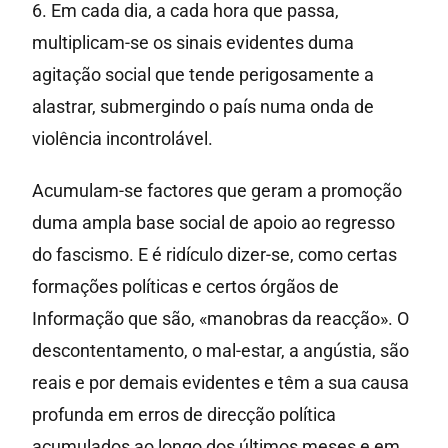
6. Em cada dia, a cada hora que passa,
multiplicam-se os sinais evidentes duma
agitação social que tende perigosamente a
alastrar, submergindo o país numa onda de
violência incontrolável.
Acumulam-se factores que geram a promoção
duma ampla base social de apoio ao regresso
do fascismo. E é ridículo dizer-se, como certas
formações políticas e certos órgãos de
Informação que são, «manobras da reacção». O
descontentamento, o mal-estar, a angústia, são
reais e por demais evidentes e têm a sua causa
profunda em erros de direcção política
acumulados ao longo dos últimos meses e em