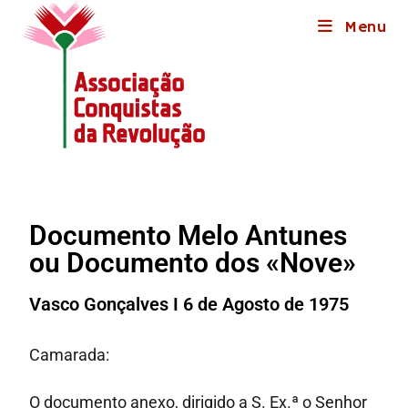
Menu
Documento Melo Antunes
ou Documento dos «Nove»
Vasco Gonçalves I 6 de Agosto de 1975
Camarada:
O documento anexo, dirigido a S. Ex.ª o Senhor