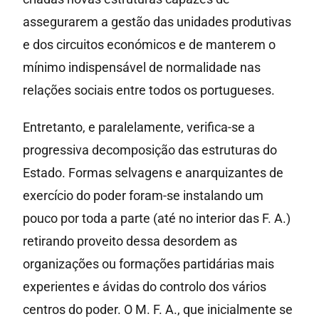
assegurarem a gestão das unidades produtivas
e dos circuitos económicos e de manterem o
mínimo indispensável de normalidade nas
relações sociais entre todos os portugueses.
Entretanto, e paralelamente, verifica-se a
progressiva decomposição das estruturas do
Estado. Formas selvagens e anarquizantes de
exercício do poder foram-se instalando um
pouco por toda a parte (até no interior das F. A.)
retirando proveito dessa desordem as
organizações ou formações partidárias mais
experientes e ávidas do controlo dos vários
centros do poder. O M. F. A., que inicialmente se