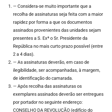
— Considera-se muito importante que a
recolha de assinaturas seja feita com a maior
rapidez por forma a que os documentos
assinados provenientes das unidades sejam
presentes a S. Exª o Sr. Presidente da
República no mais curto prazo possível (entre
2 a 4 dias).
— As assinaturas deverão, em caso de
ilegibilidade, ser acompanhadas, à margem,
de identificação do camarada.
— Após recolha das assinaturas os
exemplares assinados deverão ser entregues
por portador no seguinte endereço:
CONSELHO DA REVOLUÇÃO (edifício do