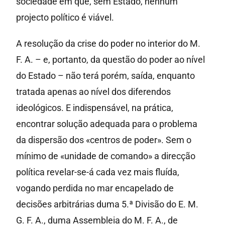
sociedade em que, sem Estado, nenhum
projecto político é viável.
A resolução da crise do poder no interior do M.
F. A. – e, portanto, da questão do poder ao nível
do Estado – não terá porém, saída, enquanto
tratada apenas ao nível dos diferendos
ideológicos. E indispensável, na prática,
encontrar solução adequada para o problema
da dispersão dos «centros de poder». Sem o
mínimo de «unidade de comando» a direcção
política revelar-se-á cada vez mais fluída,
vogando perdida no mar encapelado de
decisões arbitrárias duma 5.ª Divisão do E. M.
G. F. A., duma Assembleia do M. F. A., de