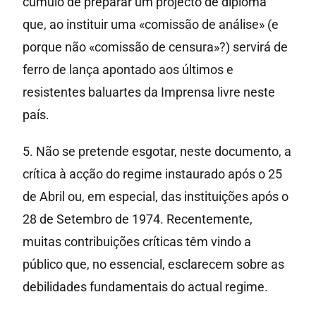
cúmulo de preparar um projecto de diploma
que, ao instituir uma «comissão de análise» (e
porque não «comissão de censura»?) servirá de
ferro de lança apontado aos últimos e
resistentes baluartes da Imprensa livre neste
país.
5. Não se pretende esgotar, neste documento, a
crítica à acção do regime instaurado após o 25
de Abril ou, em especial, das instituições após o
28 de Setembro de 1974. Recentemente,
muitas contribuições críticas têm vindo a
público que, no essencial, esclarecem sobre as
debilidades fundamentais do actual regime.