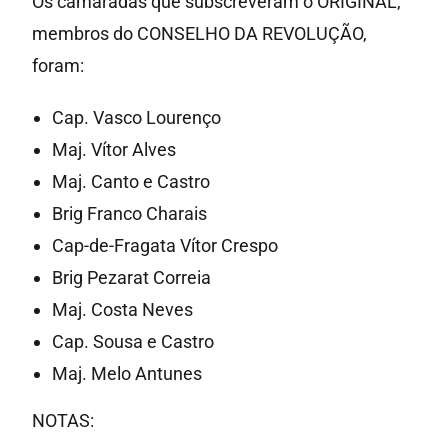
Os camaradas que subscreveram o ORIGINAL,
membros do CONSELHO DA REVOLUÇÃO,
foram:
Cap. Vasco Lourenço
Maj. Vítor Alves
Maj. Canto e Castro
Brig Franco Charais
Cap-de-Fragata Vítor Crespo
Brig Pezarat Correia
Maj. Costa Neves
Cap. Sousa e Castro
Maj. Melo Antunes
NOTAS: