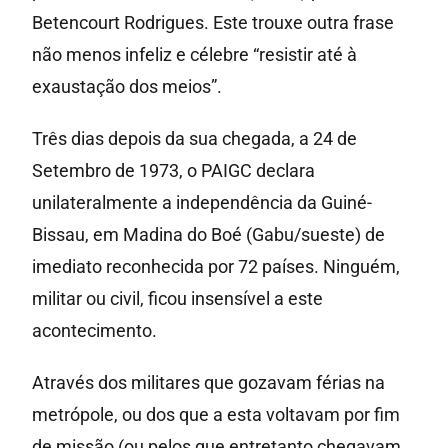
Betencourt Rodrigues. Este trouxe outra frase
não menos infeliz e célebre “resistir até à
exaustação dos meios”.
Três dias depois da sua chegada, a 24 de
Setembro de 1973, o PAIGC declara
unilateralmente a independência da Guiné-
Bissau, em Madina do Boé (Gabu/sueste) de
imediato reconhecida por 72 países. Ninguém,
militar ou civil, ficou insensível a este
acontecimento.
Através dos militares que gozavam férias na
metrópole, ou dos que a esta voltavam por fim
de missão (ou pelos que entretanto chegavam