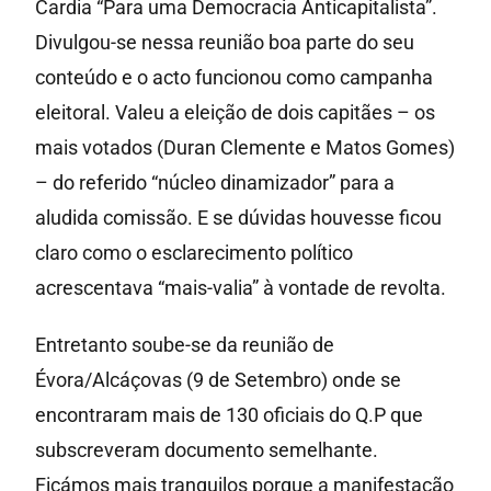
Cardia “Para uma Democracia Anticapitalista”.
Divulgou-se nessa reunião boa parte do seu
conteúdo e o acto funcionou como campanha
eleitoral. Valeu a eleição de dois capitães – os
mais votados (Duran Clemente e Matos Gomes)
– do referido “núcleo dinamizador” para a
aludida comissão. E se dúvidas houvesse ficou
claro como o esclarecimento político
acrescentava “mais-valia” à vontade de revolta.
Entretanto soube-se da reunião de
Évora/Alcáçovas (9 de Setembro) onde se
encontraram mais de 130 oficiais do Q.P que
subscreveram documento semelhante.
Ficámos mais tranquilos porque a manifestação