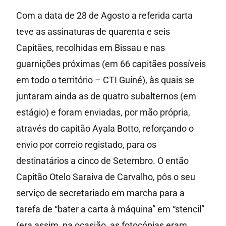
Com a data de 28 de Agosto a referida carta
teve as assinaturas de quarenta e seis
Capitães, recolhidas em Bissau e nas
guarnições próximas (em 66 capitães possíveis
em todo o território – CTI Guiné), às quais se
juntaram ainda as de quatro subalternos (em
estágio) e foram enviadas, por mão própria,
através do capitão Ayala Botto, reforçando o
envio por correio registado, para os
destinatários a cinco de Setembro. O então
Capitão Otelo Saraiva de Carvalho, pôs o seu
serviço de secretariado em marcha para a
tarefa de “bater a carta à máquina” em “stencil”
(era assim, na ocasião, as fotocópias eram