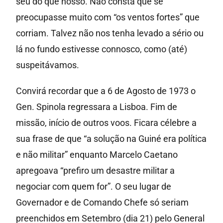
seu do que nosso. Não consta que se
preocupasse muito com “os ventos fortes” que
corriam. Talvez não nos tenha levado a sério ou
lá no fundo estivesse connosco, como (até)
suspeitávamos.
Convirá recordar que a 6 de Agosto de 1973 o
Gen. Spinola regressara a Lisboa. Fim de
missão, início de outros voos. Ficara célebre a
sua frase de que “a solução na Guiné era política
e não militar” enquanto Marcelo Caetano
apregoava “prefiro um desastre militar a
negociar com quem for”. O seu lugar de
Governador e de Comando Chefe só seriam
preenchidos em Setembro (dia 21) pelo General