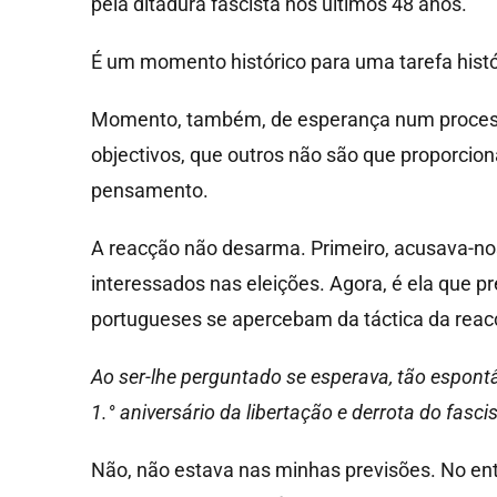
pela ditadura fascista nos últimos 48 anos.
É um momento histórico para uma tarefa histó
Momento, também, de esperança num process
objectivos, que outros não são que proporcion
pensamento.
A reacção não desarma. Primeiro, acusava-no
interessados nas eleições. Agora, é ela que pr
portugueses se apercebam da táctica da reac
Ao ser-lhe perguntado se esperava, tão espon
1.° aniversário da libertação e derrota do fasci
Não, não estava nas minhas previsões. No en