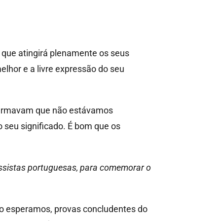
ue atingirá plenamente os seus
elhor e a livre expressão do seu
 Afirmavam que não estávamos
 o seu significado. É bom que os
essistas portuguesas, para comemorar o
 o esperamos, provas concludentes do