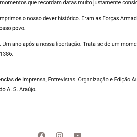
 momentos que recordam datas muito justamente consid
primos o nosso dever histórico. Eram as Forças Armad
nosso povo.
Um ano após a nossa libertação. Trata-se de um momen
 1386.
ncias de Imprensa, Entrevistas. Organização e Edição A
do A. S. Araújo.