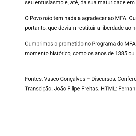
seu entusiasmo e, até, da sua maturidade em
O Povo não tem nada a agradecer ao MFA. Cum
portanto, que deviam restituir a liberdade ao 
Cumprimos o prometido no Programa do MFA. 
momento histórico, como os anos de 1385 ou
Fontes: Vasco Gonçalves – Discursos, Conferê
Transcição
:
João Filipe Freitas. HTML: Fernan