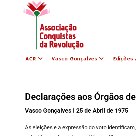
ACR
Vasco Gonçalves
Edições
Declarações aos Órgãos de
Vasco Gonçalves I 25 de Abril de 1975
As eleições e a expressão do voto identifica