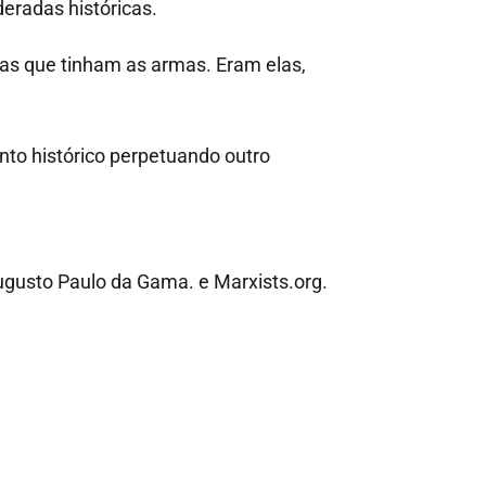
eradas históricas.
as que tinham as armas. Eram elas,
to histórico perpetuando outro
ugusto Paulo da Gama. e Marxists.org.