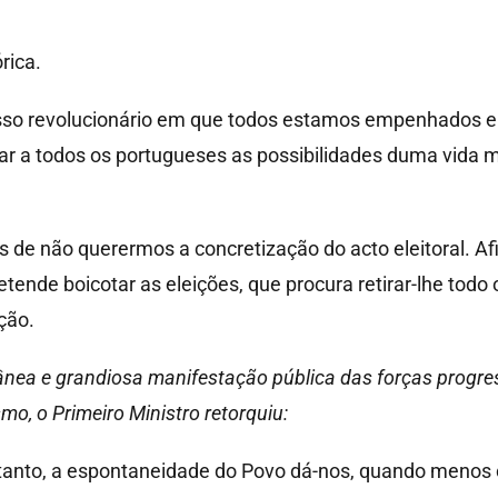
rica.
o revolucionário em que todos estamos empenhados e q
ar a todos os portugueses as possibilidades duma vida m
s de não querermos a concretização do acto eleitoral.
etende boicotar as eleições, que procura retirar-lhe todo
ção.
tânea e grandiosa manifestação pública das forças progr
smo, o Primeiro Ministro retorquiu:
tanto, a espontaneidade do Povo dá-nos, quando menos