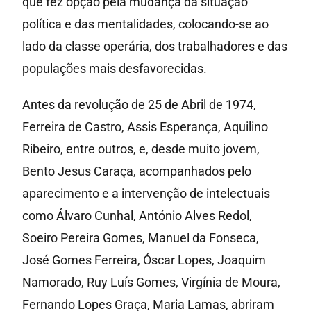
que fez opção pela mudança da situação
política e das mentalidades, colocando-se ao
lado da classe operária, dos trabalhadores e das
populações mais desfavorecidas.
Antes da revolução de 25 de Abril de 1974,
Ferreira de Castro, Assis Esperança, Aquilino
Ribeiro, entre outros, e, desde muito jovem,
Bento Jesus Caraça, acompanhados pelo
aparecimento e a intervenção de intelectuais
como Álvaro Cunhal, António Alves Redol,
Soeiro Pereira Gomes, Manuel da Fonseca,
José Gomes Ferreira, Óscar Lopes, Joaquim
Namorado, Ruy Luís Gomes, Virgínia de Moura,
Fernando Lopes Graça, Maria Lamas, abriram