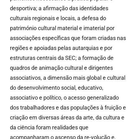
desportiva; a afirmação das identidades
culturais regionais e locais, a defesa do
património cultural material e imaterial por
associações específicas que foram criadas nas
regiões e apoiadas pelas autarquias e por
estruturas centrais da SEC; a formação de
quadros de animação cultural e dirigentes
associativos, a dimensão mais global e cultural
do desenvolvimento social, educativo,
associativo e político, o acesso generalizado
dos trabalhadores e das populações à fruição e
criação em diversas áreas da arte, da cultura e
da ciência foram realidades que
acompanharam o ascenso da re-volução e,