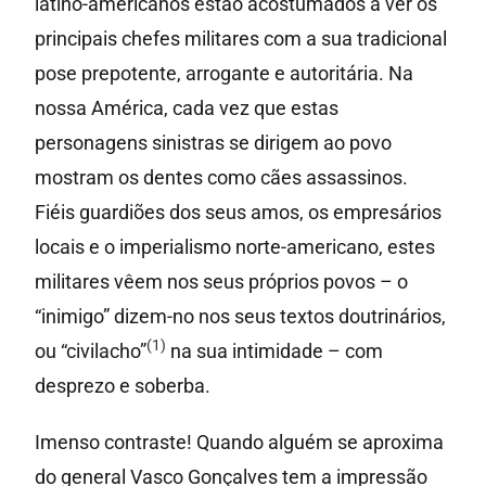
latino-americanos estão acostumados a ver os
principais chefes militares com a sua tradicional
pose prepotente, arrogante e autoritária. Na
nossa América, cada vez que estas
personagens sinistras se dirigem ao povo
mostram os dentes como cães assassinos.
Fiéis guardiões dos seus amos, os empresários
locais e o imperialismo norte-americano, estes
militares vêem nos seus próprios povos – o
“inimigo” dizem-no nos seus textos doutrinários,
(1)
ou “civilacho”
na sua intimidade – com
desprezo e soberba.
Imenso contraste! Quando alguém se aproxima
do general Vasco Gonçalves tem a impressão