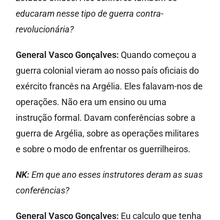
educaram nesse tipo de guerra contra-
revolucionária?
General Vasco Gonçalves:
Quando começou a
guerra colonial vieram ao nosso país oficiais do
exército francês na Argélia. Eles falavam-nos de
operações. Não era um ensino ou uma
instrução formal. Davam conferências sobre a
guerra de Argélia, sobre as operações militares
e sobre o modo de enfrentar os guerrilheiros.
NK:
Em que ano esses instrutores deram as suas
conferências?
General Vasco Gonçalves:
Eu calculo que tenha