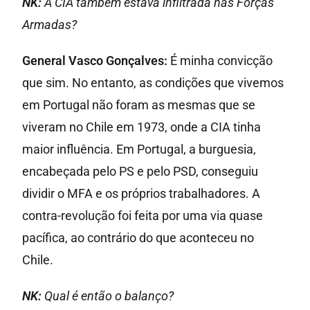
NK:
A CIA também estava infiltrada nas Forças
Armadas?
General Vasco Gonçalves:
É minha convicção
que sim. No entanto, as condições que vivemos
em Portugal não foram as mesmas que se
viveram no Chile em 1973, onde a CIA tinha
maior influência. Em Portugal, a burguesia,
encabeçada pelo PS e pelo PSD, conseguiu
dividir o MFA e os próprios trabalhadores. A
contra-revolução foi feita por uma via quase
pacífica, ao contrário do que aconteceu no
Chile.
NK:
Qual é então o balanço?