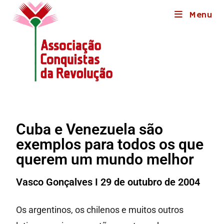
Menu
Cuba e Venezuela são
exemplos para todos os que
querem um mundo melhor
Vasco Gonçalves I 29 de outubro de 2004
Os argentinos, os chilenos e muitos outros