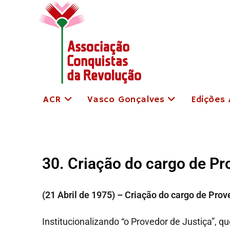
ACR
Vasco Gonçalves
Edições
30. Criação do cargo de Pr
(21 Abril de 1975) – Criação do cargo de Prov
Institucionalizando “o Provedor de Justiça”, q