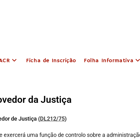
 ACR
Ficha de Inscrição
Folha Informativa
ovedor da Justiça
edor de Justiça
(
DL212/75
)
ue exercerá uma função de controlo sobre a administração 