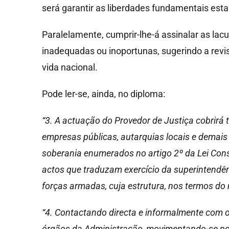
será garantir as liberdades fundamentais est
Paralelamente, cumprir-lhe-á assinalar as lacu
inadequadas ou inoportunas, sugerindo a revi
vida nacional.
Pode ler-se, ainda, no diploma:
“3. A actuação do Provedor de Justiça cobrirá t
empresas públicas, autarquias locais e demais 
soberania enumerados no artigo 2º da Lei Cons
actos que traduzam exercício da superintendê
forças armadas, cuja estrutura, nos termos do 
“4. Contactando directa e informalmente com o
órgãos da Administração, movimentando-se por 