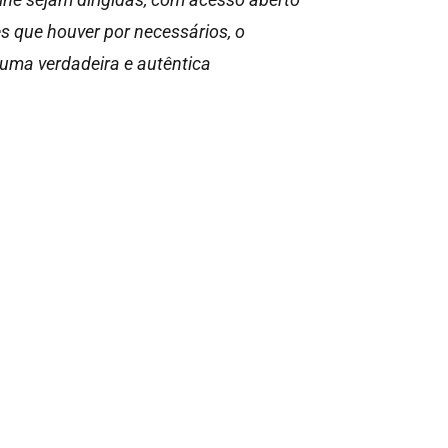
es que houver por necessários, o
numa verdadeira e autêntica