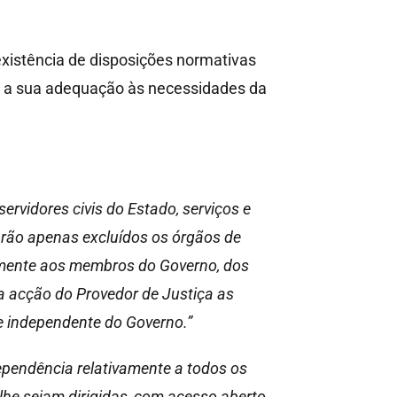
 existência de disposições normativas
 e a sua adequação às necessidades da
ervidores civis do Estado, serviços e
carão apenas excluídos os órgãos de
vamente aos membros do Governo, dos
a acção do Provedor de Justiça as
te independente do Governo.”
ependência relativamente a todos os
lhe sejam dirigidas, com acesso aberto