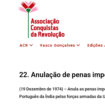
ACR
Vasco Gonçalves
Edições
22. Anulação de penas imp
(19 Dezembro de 1974) – Anula as penas impo
Português da Índia pelas forças armadas da 