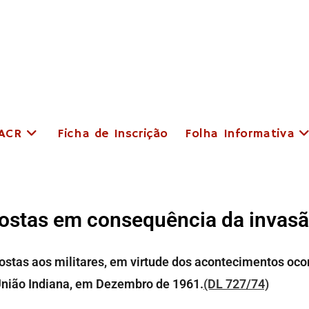
 ACR
Ficha de Inscrição
Folha Informativa
ostas em consequência da invasã
stas aos militares, em virtude dos acontecimentos ocor
União Indiana, em Dezembro de 1961.
(DL 727/74)