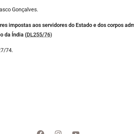
Vasco Gonçalves.
ares impostas aos servidores do Estado e dos corpos adm
o da Índia
(
DL255/76)
27/74.