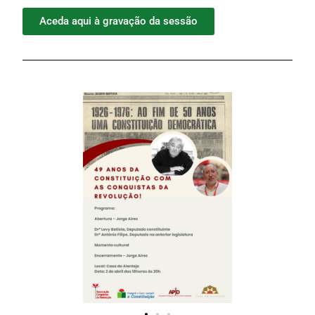
Aceda aqui à gravação da sessão